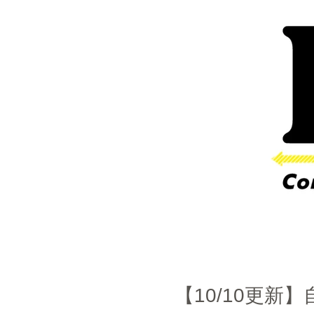
【10/10更