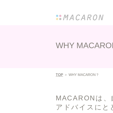
WHY MACAR
TOP
＞ WHY MACARON？
MACARONは
アドバイスにと