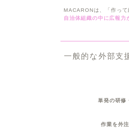
MACARONは、「作っ
自治体組織の中に広報力
一般的な外部支援 
よくある外
単発の研修
作業を外