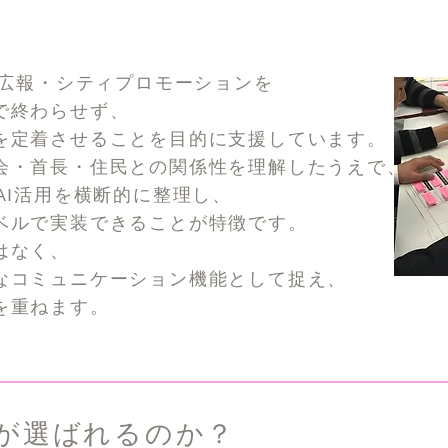
。
の広報・シティプロモーションを
で終わらせず、
を定着させることを目的に支援しています。
会・首長・住民との関係性を理解したうえで、
AI活用を横断的に整理し、
ベルで実装できることが特徴です。
はなく、
なコミュニケーション機能として捉え、
を重ねます。
Nが選ばれるのか？