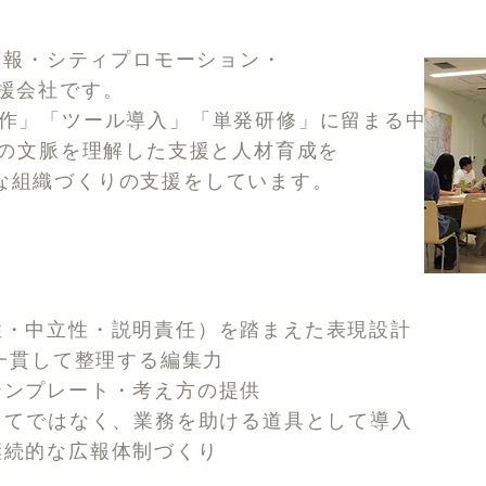
体広報・シティプロモーション・
支援会社です。
制作」「ツール導入」「単発研修」に留まる中で、
特の文脈を理解した支援と人材育成を
能な組織づくりの支援をしています。
性・中立性・説明責任）を踏まえた表現設計
を一貫して整理する編集力
テンプレート・考え方の提供
してではなく、業務を助ける道具として導入
継続的な広報体制づくり