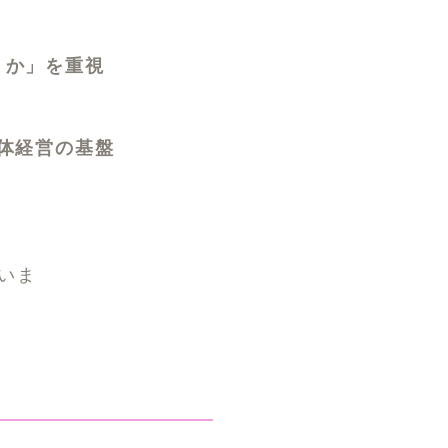
うか」を重視
体経営の基盤
いま