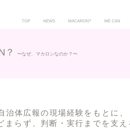
TOP
NEWS
MACARON?
WE CAN
ON？
〜なぜ、マカロンなのか？〜
、自治体広報の現場経験をもとに、
どまらず、判断・実行までを支え