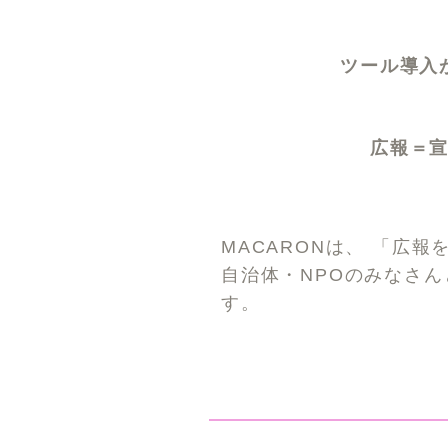
ツール導入
広報＝
MACARONは、 「広報
自治体・NPOのみなさ
す。