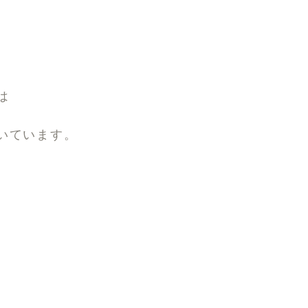
は
いています。