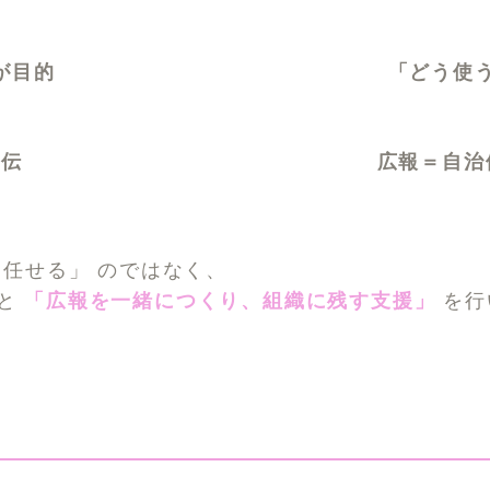
が目的
「どう使
宣伝
広報＝自治
を任せる」 のではなく、
んと
「広報を一緒につくり、組織に残す支援」
を行