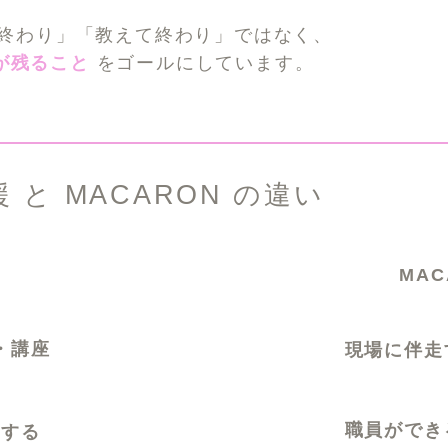
て終わり」「教えて終わり」ではなく、
が残ること
をゴールにしています。
と MACARON の違い
部支援
MAC
・講座
現場に伴走
職員ができ
注する