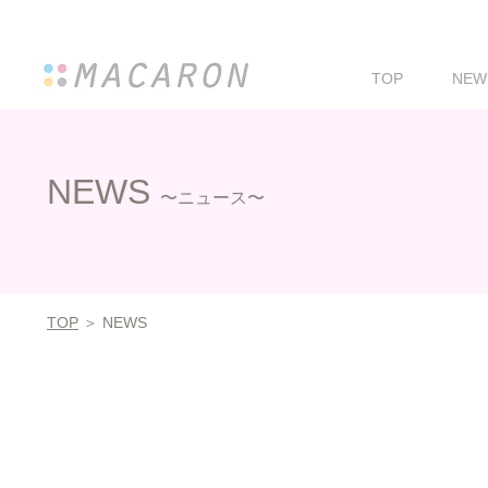
TOP
NEW
NEWS
〜ニュース〜
TOP
＞ NEWS