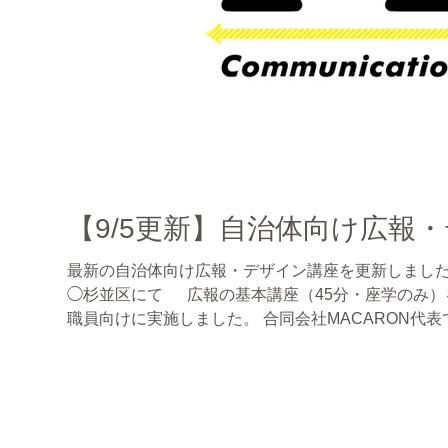
【9/5更新】自治体向け広報
最新の自治体向け広報・デザイン講座を更新しました
◯杉並区にて 広報の基本講座（45分・座学のみ
職員向けに実施しました。 合同会社MACARON代表であり、 杉並区広報専門監として現役
で自治体広報に携わる谷浩明が、 自治体向け広報研
す。 ご興味がありましたら、 お気軽にお問い合わせ
ーーーーーーーーーーーーー ◯広報研修をお考えの
イン講座の詳細はこちら ーーーーーーーーーーーー