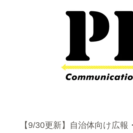
【9/30更新】自治体向け広