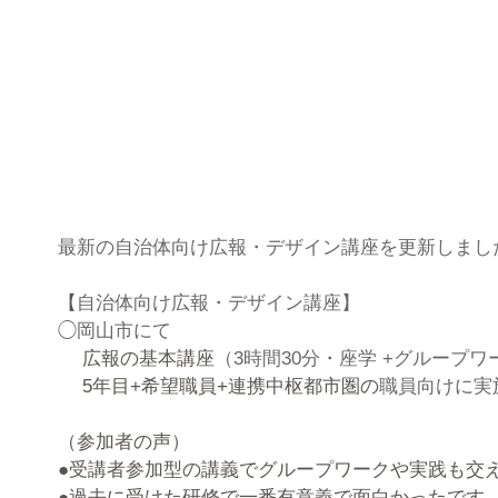
最新の自治体向け広報・デザイン講座を更新しまし
【
自治体向け広報・デザイン講座】
◯岡山市
にて
広報の基本講座
（3時間30分・座学 +グループ
　 5年目+希望職員+連携中枢都市圏の
職員向けに実
（参加者の声）
●受講者参加型の講義でグループワークや実践も交
●過去に受けた研修で一番有意義で面白かったです